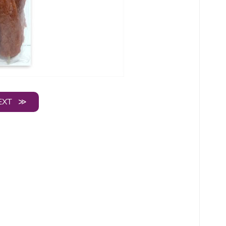
EXT ≫