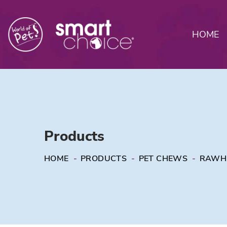
HOME
Products
HOME
-
PRODUCTS
-
PET CHEWS
-
RAWH