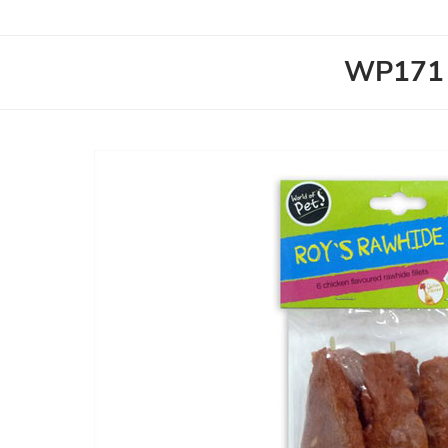
WP171